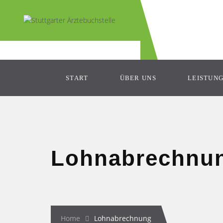
START
ÜBER UNS
LEISTUN
Lohnabrechnu
Home
Lohnabrechnung