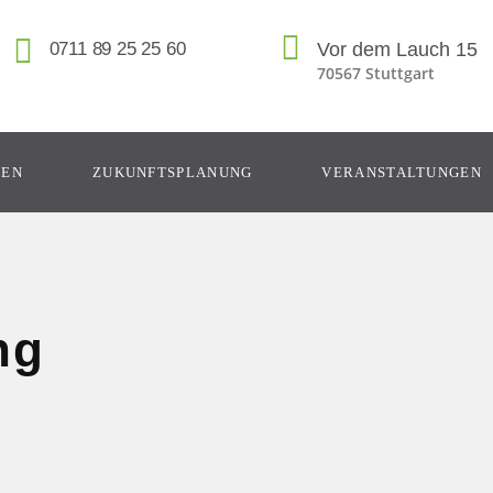
0711 89 25 25 60
Vor dem Lauch 15
70567 Stuttgart
GEN
ZUKUNFTSPLANUNG
VERANSTALTUNGEN
ng