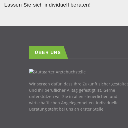
Lassen Sie sich individuell beraten!
ÜBER UNS
Wir sorgen dafür, dass Ihre Zukunft sicher gestaltet
und Ihr beruflicher Alltag gefestigt ist. Gerne
unterstützen wir Sie in allen steuerlichen und
wirtschaftlichen Angelegenheiten. Individuelle
Beratung steht bei uns an erster Stelle.